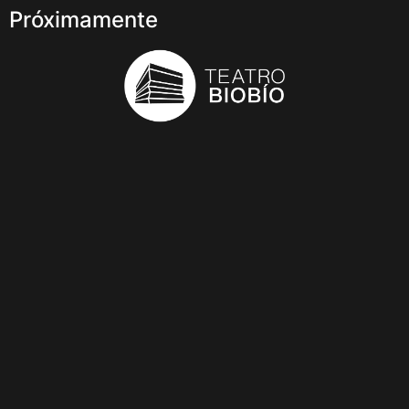
Próximamente