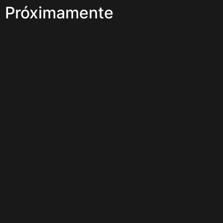
Próximamente