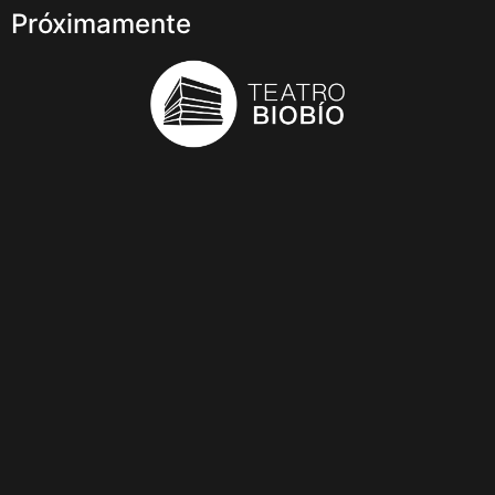
Próximamente