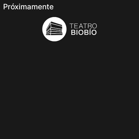
Próximamente