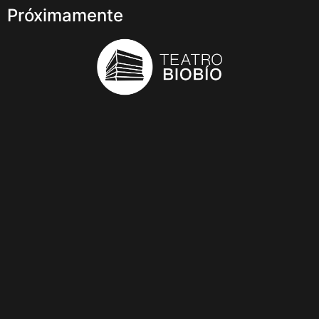
Próximamente