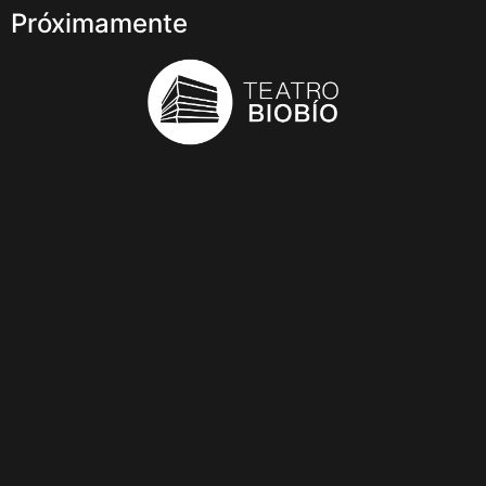
Próximamente